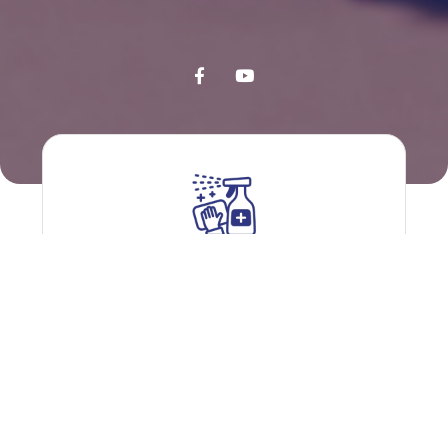
Hygiene & Care Products