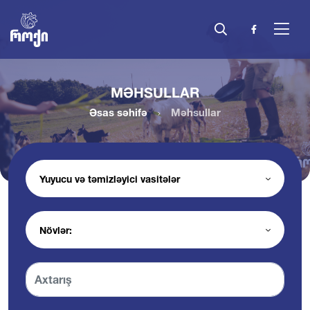
MƏHSULLAR
Əsas səhifə
Məhsullar