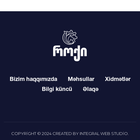
Bizim haqqımızda
Məhsullar
Xidmətlər
Bilgi küncü
Əlaqə
COPYRIGHT © 2024 CREATED BY
INTEGRAL WEB STUDIO
.