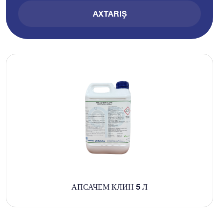
AXTARIŞ
АПСАЧЕМ КЛИН 5 Л