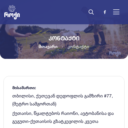
ᲙᲝᲜᲢᲐᲥᲢᲘ
მთავარი
კონტაქტი
მისამართი:
თბილისი, ქეთევან დედოფლის გამზირი #77,
(მეტრო სამგორთან)
ქუთაისი, წყალტუბოს რაიონი, ავტობანისა და
გეგუთი-ქუთაისის გზატკეცილის კვეთა